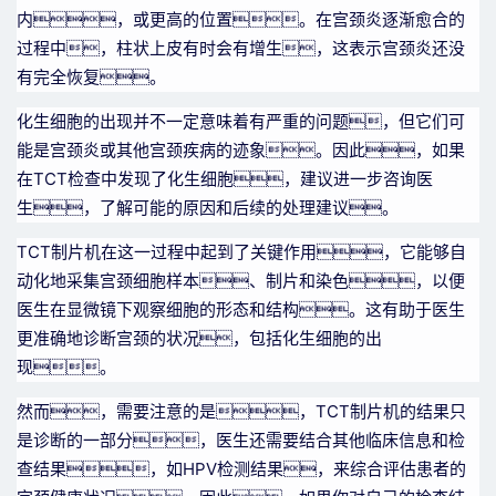
内，或更高的位置。在宫颈炎逐渐愈合的
过程中，柱状上皮有时会有增生，这表示宫颈炎还没
有完全恢复。
化生细胞的出现并不一定意味着有严重的问题，但它们可
能是宫颈炎或其他宫颈疾病的迹象。因此，如果
在TCT检查中发现了化生细胞，建议进一步咨询医
生，了解可能的原因和后续的处理建议。
TCT制片机在这一过程中起到了关键作用，它能够自
动化地采集宫颈细胞样本、制片和染色，以便
医生在显微镜下观察细胞的形态和结构。这有助于医生
更准确地诊断宫颈的状况，包括化生细胞的出
现。
然而，需要注意的是，TCT制片机的结果只
是诊断的一部分，医生还需要结合其他临床信息和检
查结果，如HPV检测结果，来综合评估患者的