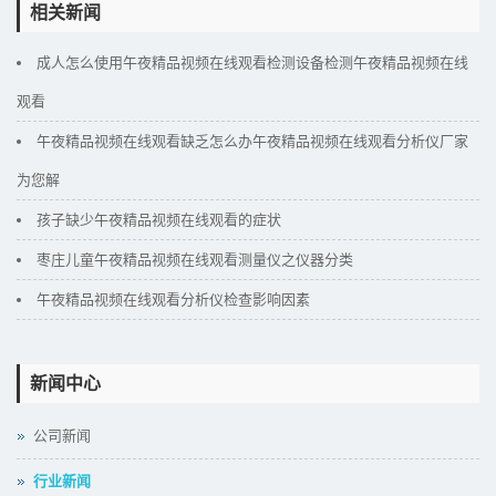
相关新闻
成人怎么使用午夜精品视频在线观看检测设备检测午夜精品视频在线
观看
午夜精品视频在线观看缺乏怎么办午夜精品视频在线观看分析仪厂家
为您解
孩子缺少午夜精品视频在线观看的症状
枣庄儿童午夜精品视频在线观看测量仪之仪器分类
午夜精品视频在线观看分析仪检查影响因素
新闻中心
公司新闻
行业新闻